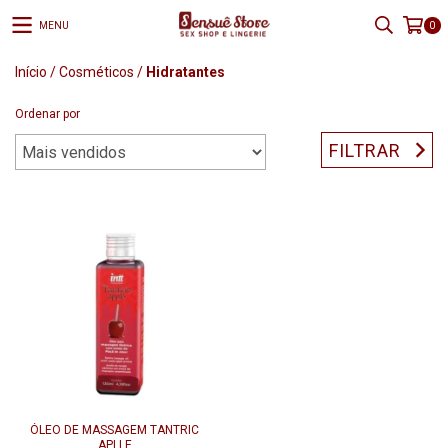
MENU
0
Início
/
Cosméticos
/
Hidratantes
Ordenar por
FILTRAR
ÓLEO DE MASSAGEM TANTRIC
APLLE