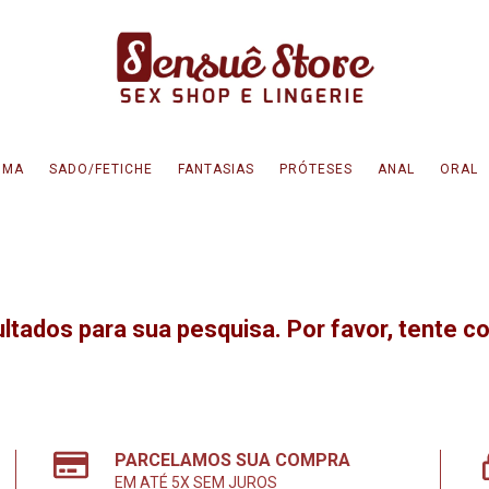
IMA
SADO/FETICHE
FANTASIAS
PRÓTESES
ANAL
ORAL
tados para sua pesquisa. Por favor, tente co
PARCELAMOS SUA COMPRA
EM ATÉ 5X SEM JUROS