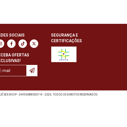
EDES SOCIAIS
SEGURANÇA E
CERTIFICAÇÕES
ECEBA OFERTAS
XCLUSIVAS!
Ê SEX SHOP - 24490388000114 - 2026. TODOS OS DIREITOS RESERVADOS.