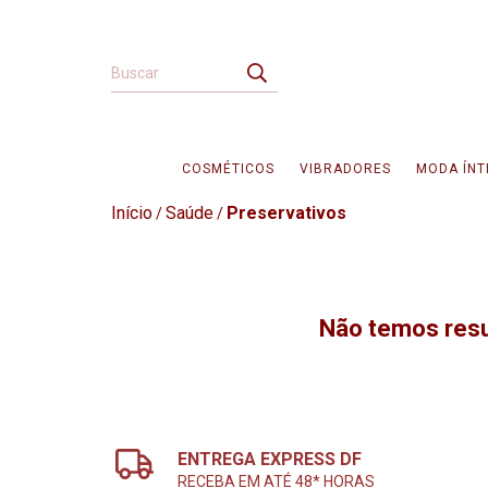
COSMÉTICOS
VIBRADORES
MODA ÍNT
Início
Saúde
Preservativos
/
/
Não temos resul
ENTREGA EXPRESS DF
RECEBA EM ATÉ 48* HORAS