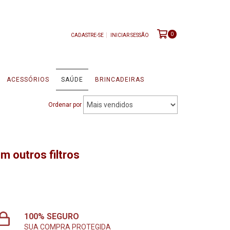
0
CADASTRE-SE
INICIAR SESSÃO
ACESSÓRIOS
SAÚDE
BRINCADEIRAS
Ordenar por
m outros filtros
100% SEGURO
SUA COMPRA PROTEGIDA