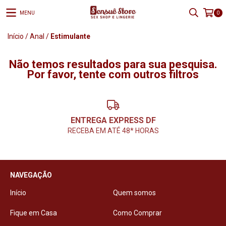
MENU
0
Início
/
Anal
/
Estimulante
Não temos resultados para sua pesquisa.
Por favor, tente com outros filtros
ENTREGA EXPRESS DF
RECEBA EM ATÉ 48* HORAS
NAVEGAÇÃO
Início
Quem somos
Fique em Casa
Como Comprar