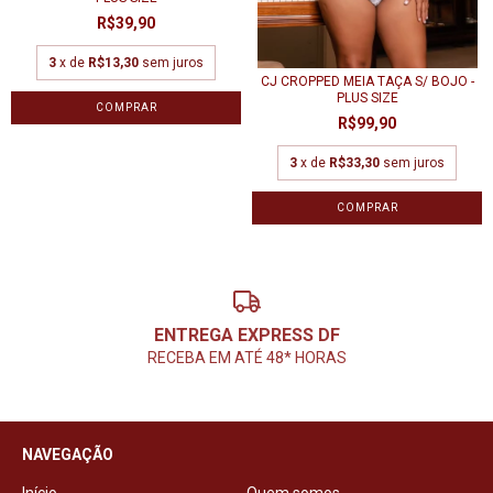
R$39,90
3
x de
R$13,30
sem juros
CJ CROPPED MEIA TAÇA S/ BOJO -
PLUS SIZE
COMPRAR
R$99,90
3
x de
R$33,30
sem juros
COMPRAR
ENTREGA EXPRESS DF
RECEBA EM ATÉ 48* HORAS
NAVEGAÇÃO
Início
Quem somos